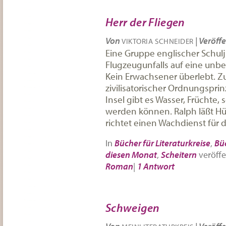
Herr der Fliegen
Von
|
Veröffe
VIKTORIA SCHNEIDER
Eine Gruppe englischer Schulj
Flugzeugunfalls auf eine unbe
Kein Erwachsener überlebt. Zu
zivilisatorischer Ordnungsprin
Insel gibt es Wasser, Früchte,
werden können. Ralph läßt Hüt
richtet einen Wachdienst für d
In
Bücher für Literaturkreise
,
Bü
diesen Monat
,
Scheitern
veröffe
Roman
|
1 Antwort
Schweigen