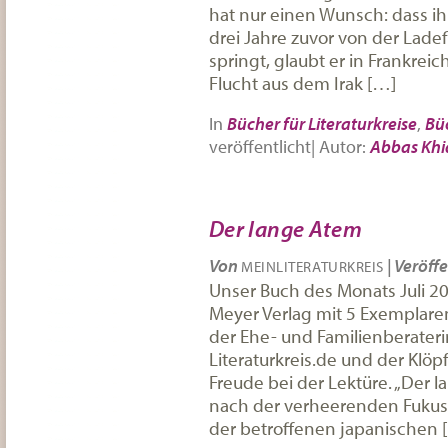
hat nur einen Wunsch: dass i
drei Jahre zuvor von der Ladef
springt, glaubt er in Frankreich
Flucht aus dem Irak […]
In
Bücher für Literaturkreise
,
Bü
veröffentlicht
|
Autor:
Abbas Khi
Der lange Atem
Von
|
Veröffe
MEINLITERATURKREIS
Unser Buch des Monats Juli 2
Meyer Verlag mit 5 Exemplaren
der Ehe- und Familienberate
Literaturkreis.de und der Klö
Freude bei der Lektüre. „Der l
nach der verheerenden Fukus
der betroffenen japanischen 