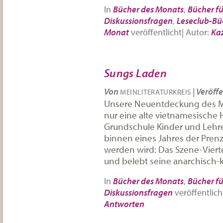
In
Bücher des Monats
,
Bücher fü
Diskussionsfragen
,
Leseclub-Bü
Monat
veröffentlicht
|
Autor:
Ka
Sungs Laden
Von
|
Veröffe
MEINLITERATURKREIS
Unsere Neuentdeckung des Mo
nur eine alte vietnamesische 
Grundschule Kinder und Lehre
binnen eines Jahres der Prenz
werden wird: Das Szene-Vierte
und belebt seine anarchisch-k
In
Bücher des Monats
,
Bücher fü
Diskussionsfragen
veröffentlich
Antworten