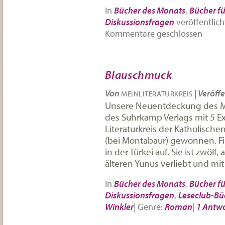
In
Bücher des Monats
,
Bücher fü
Diskussionsfragen
veröffentlich
Kommentare geschlossen
Blauschmuck
Von
|
Veröffe
MEINLITERATURKREIS
Unsere Neuentdeckung des Mo
des Suhrkamp Verlags mit 5 E
Literaturkreis der Katholischen
(bei Montabaur) gewonnen. Fi
in der Türkei auf. Sie ist zwölf
älteren Yunus verliebt und mi
In
Bücher des Monats
,
Bücher fü
Diskussionsfragen
,
Leseclub-Bü
Winkler
|
Genre:
Roman
|
1 Antw