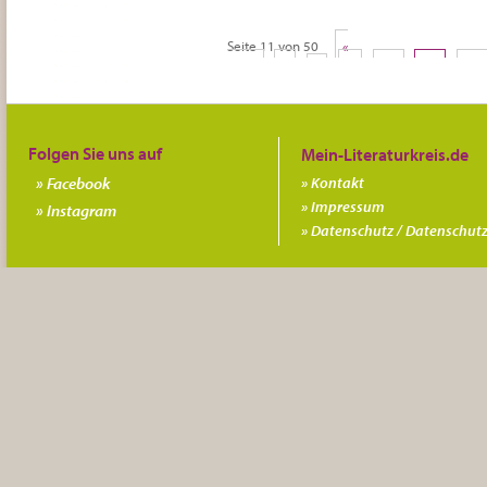
Seite 11 von 50
«
Erste
«
...
9
10
11
12
Folgen Sie uns auf
Facebook
Kontakt
Impressum
Instagram
Datenschutz / Datenschutz