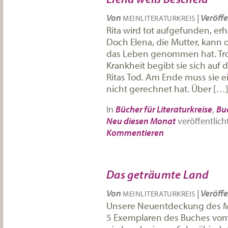
Von
|
Veröffe
MEINLITERATURKREIS
Rita wird tot aufgefunden, er
Doch Elena, die Mutter, kann o
das Leben genommen hat. Trot
Krankheit begibt sie sich au
Ritas Tod. Am Ende muss sie ei
nicht gerechnet hat. Über […]
In
Bücher für Literaturkreise
,
Bu
Neu diesen Monat
veröffentlich
Kommentieren
Das geträumte Land
Von
|
Veröffe
MEINLITERATURKREIS
Unsere Neuentdeckung des Mo
5 Exemplaren des Buches vom